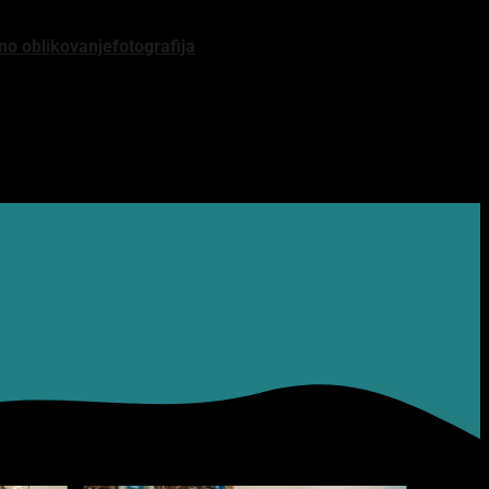
čno oblikovanje
fotografija