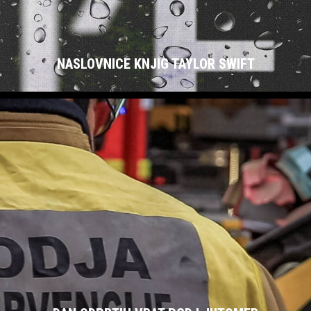
NASLOVNICE KNJIG TAYLOR SWIFT