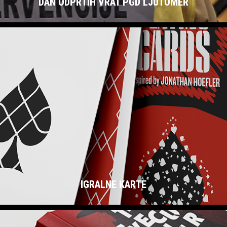
DAN ODPRTIH VRAT PGD LJUTOMER
IGRALNE KARTE